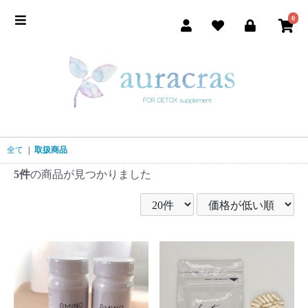
0
全て
|
取扱商品
5件
の商品が見つかりました