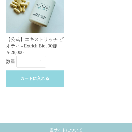
【公式】エキストリッチ ビ
オティ - Extrich Biot 90錠
￥28,000
数量
カートに入れる
当サイトについて