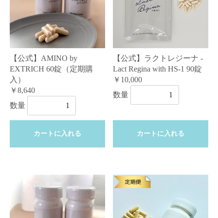
【公式】AMINO by
【公式】ラクトレジーナ -
EXTRICH 60錠（定期購
Lact Regina with HS-1 90錠
入）
￥10,000
￥8,640
数量
数量
カートに入れる
カートに入れる