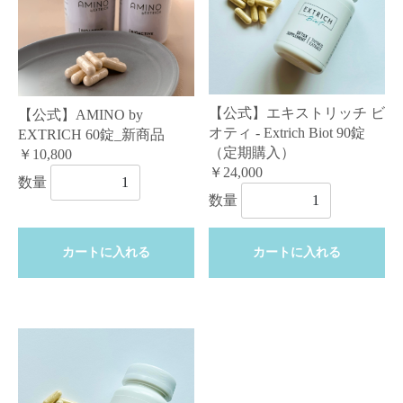
【公式】エキストリッチ ビ
【公式】AMINO by
オティ - Extrich Biot 90錠
EXTRICH 60錠_新商品
（定期購入）
￥10,800
￥24,000
数量
数量
カートに入れる
カートに入れる