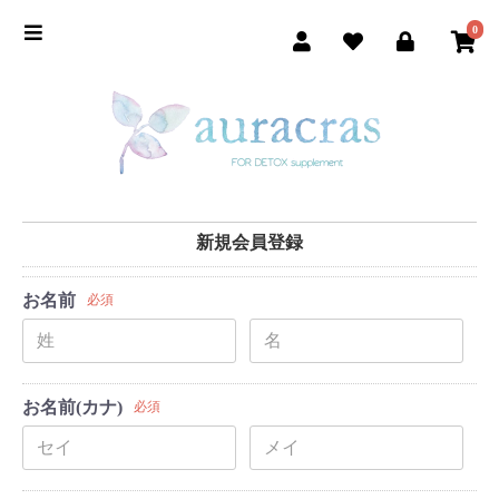
0
新規会員登録
お名前
必須
お名前(カナ)
必須